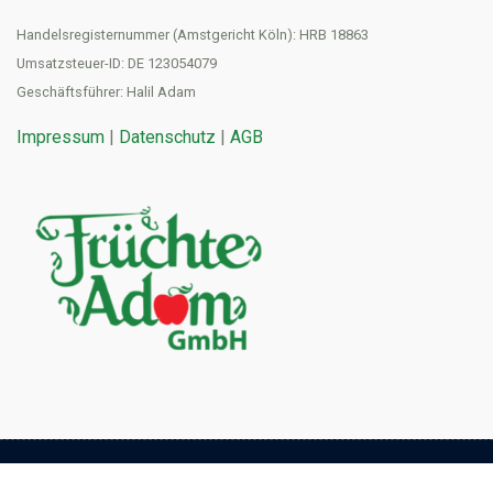
Handelsregisternummer (Amstgericht Köln): HRB 18863
Umsatzsteuer-ID: DE 123054079
Geschäftsführer: Halil Adam
Impressum
|
Datenschutz
|
AGB
Früchte Adam GmbH
|
Blog