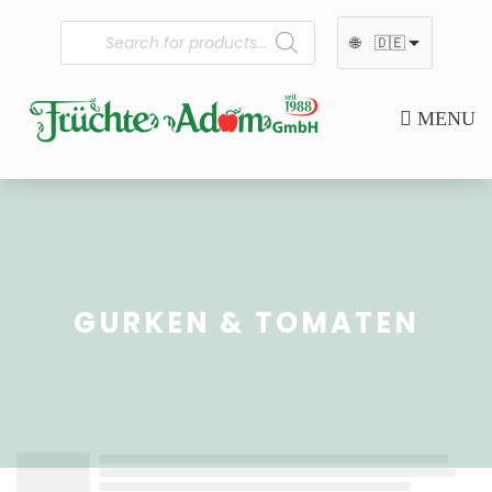
🌐
🇩🇪
MENU
GURKEN & TOMATEN