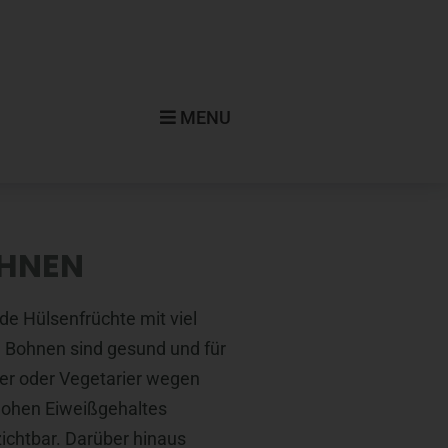
MENU
HNEN
e Hülsenfrüchte mit viel
 Bohnen sind gesund und für
r oder Vegetarier wegen
hohen Eiweißgehaltes
ichtbar. Darüber hinaus