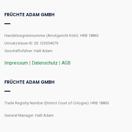
FRÜCHTE ADAM GMBH
Handelsregisternummer (Amstgericht Köln): HRB 18863
Umsatzsteuer-ID: DE 123054079
Geschäftsführer: Halil Adam
Impressum
|
Datenschutz
|
AGB
FRÜCHTE ADAM GMBH
Trade Registry Number (District Court of Cologne): HRB 18863
General Manager: Halil Adam