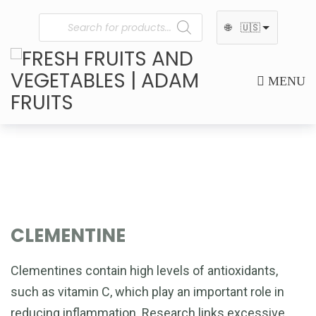
🌐
🇺🇸
MENU
CLEMENTINE
Clementines contain high levels of antioxidants,
such as vitamin C, which play an important role in
reducing inflammation. Research links excessive