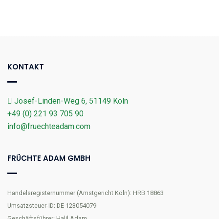
KONTAKT
Josef-Linden-Weg 6, 51149 Köln
+49 (0) 221 93 705 90
info@fruechteadam.com
FRÜCHTE ADAM GMBH
Handelsregisternummer (Amstgericht Köln): HRB 18863
Umsatzsteuer-ID: DE 123054079
Geschäftsführer: Halil Adam