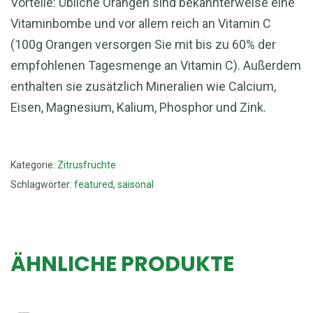
Vorteile: Übliche Orangen sind bekannterweise eine
Vitaminbombe und vor allem reich an Vitamin C
(100g Orangen versorgen Sie mit bis zu 60% der
empfohlenen Tagesmenge an Vitamin C). Außerdem
enthalten sie zusätzlich Mineralien wie Calcium,
Eisen, Magnesium, Kalium, Phosphor und Zink.
Kategorie:
Zitrusfrüchte
Schlagwörter:
featured
,
saisonal
ÄHNLICHE PRODUKTE