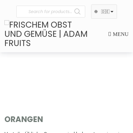
🌐
🇩🇪
MENU
ORANGEN