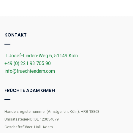
KONTAKT
Josef-Linden-Weg 6, 51149 Köln
+49 (0) 221 93 705 90
info@fruechteadam.com
FRÜCHTE ADAM GMBH
Handelsregisternummer (Amstgericht Köln): HRB 18863
Umsatzsteuer-ID: DE 123054079
Geschäftsführer: Halil Adam