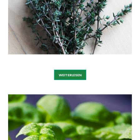
THYMIAN
WEITERLESEN