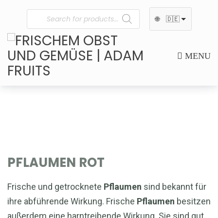
🌐
🇩🇪
MENU
PFLAUMEN ROT
Frische und getrocknete
Pflaumen
sind bekannt für
ihre abführende Wirkung. Frische
Pflaumen
besitzen
außerdem eine harntreibende Wirkung. Sie sind gut