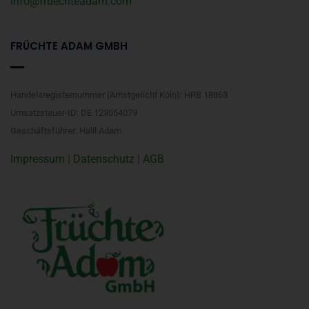
info@fruechteadam.com
FRÜCHTE ADAM GMBH
Handelsregisternummer (Amstgericht Köln): HRB 18863
Umsatzsteuer-ID: DE 123054079
Geschäftsführer: Halil Adam
Impressum
|
Datenschutz
|
AGB