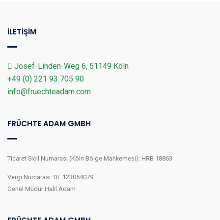
İLETIŞIM
Josef-Linden-Weg 6, 51149 Köln
+49 (0) 221 93 705 90
info@fruechteadam.com
FRÜCHTE ADAM GMBH
Ticaret Sicil Numarası (Köln Bölge Mahkemesi): HRB 18863
Vergi Numarası: DE 123054079
Genel Müdür:Halil Adam