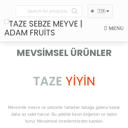
🌐
🇹🇷
MENU
MEVSIMSEL ÜRÜNLER
TAZE
YIYIN
Mevsimlik meyve ve sebzeler tarladan tabağa gelene kadar
daha az vakit harcar. Bu şekilde besin değerleri ve tadını
korur. Mevsimsel önerilerimizden bazıları