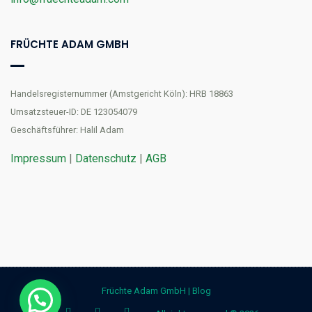
FRÜCHTE ADAM GMBH
Handelsregisternummer (Amstgericht Köln): HRB 18863
Umsatzsteuer-ID: DE 123054079
Geschäftsführer: Halil Adam
Impressum
|
Datenschutz
|
AGB
Früchte Adam GmbH
|
Blog