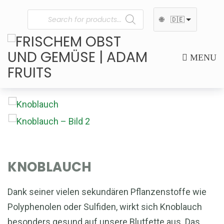
🌐
🇩🇪
MENU
KNOBLAUCH
Dank seiner vielen sekundären Pflanzenstoffe wie
Polyphenolen oder Sulfiden, wirkt sich Knoblauch
besonders gesund auf unsere Blutfette aus. Das