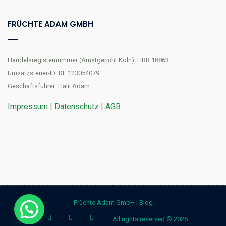
FRÜCHTE ADAM GMBH
Handelsregisternummer (Amstgericht Köln): HRB 18863
Umsatzsteuer-ID: DE 123054079
Geschäftsführer: Halil Adam
Impressum
|
Datenschutz
|
AGB
Früchte Adam GmbH
|
Blog
All rights reserved © 2026