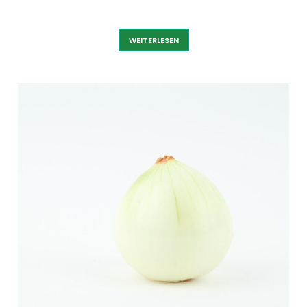
KNOBLAUCH
WEITERLESEN