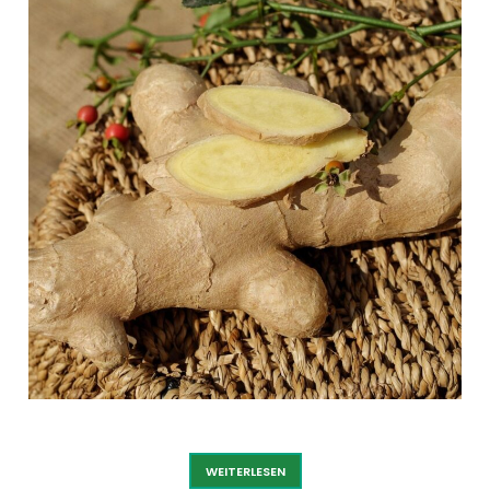
INGWER
WEITERLESEN