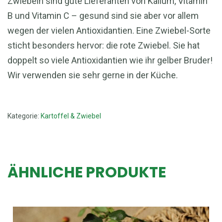
Zwiebeln sind gute Lieferanten von Kalium, Vitamin
B und Vitamin C – gesund sind sie aber vor allem
wegen der vielen Antioxidantien. Eine Zwiebel-Sorte
sticht besonders hervor: die rote Zwiebel. Sie hat
doppelt so viele Antioxidantien wie ihr gelber Bruder!
Wir verwenden sie sehr gerne in der Küche.
Kategorie:
Kartoffel & Zwiebel
ÄHNLICHE PRODUKTE